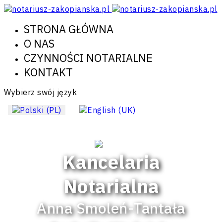
STRONA GŁÓWNA
O NAS
CZYNNOŚCI NOTARIALNE
KONTAKT
Wybierz swój język
Kancelaria
Notarialna
Anna Smoleń-Tantała