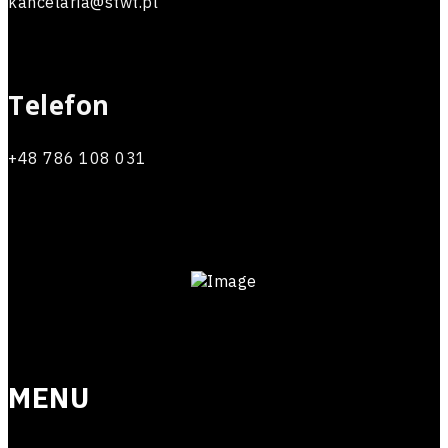
kancelaria@stwt.pl
Telefon
+48 786 108 031
MENU