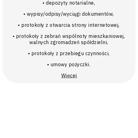
• depozyty notarialne,
• wypisy/odpisy/wyciągi dokumentów,
• protokoły z otwarcia strony internetowej,
• protokoły z zebrań wspólnoty mieszkaniowej,
walnych zgromadzeń spółdzielni,
• protokoły z przebiegu czynności,
• umowy pożyczki.
Więcej
ZAPRASZAM DO KONTAKTU