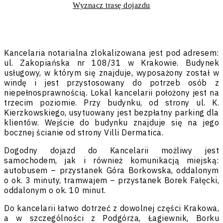
Wyznacz trasę dojazdu
Kancelaria notarialna zlokalizowana jest pod adresem:
ul. Zakopiańska nr 108/31 w Krakowie. Budynek
usługowy, w którym się znajduje, wyposażony został w
windę i jest przystosowany do potrzeb osób z
niepełnosprawnością. Lokal kancelarii położony jest na
trzecim poziomie. Przy budynku, od strony ul. K.
Kierzkowskiego, usytuowany jest bezpłatny parking dla
klientów. Wejście do budynku znajduje się na jego
bocznej ścianie od strony Villi Dermatica.
Dogodny dojazd do Kancelarii możliwy jest
samochodem, jak i również komunikacją miejską:
autobusem – przystanek Góra Borkowska, oddalonym
o ok. 3 minuty, tramwajem – przystanek Borek Fałęcki,
oddalonym o ok. 10 minut.
Do kancelarii łatwo dotrzeć z dowolnej części Krakowa,
a w szczególności z Podgórza, Łagiewnik, Borku