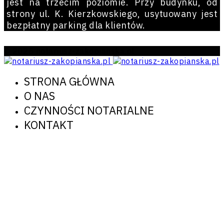
jest na trzecim poziomie. Przy budynku, od
strony ul. K. Kierzkowskiego, usytuowany jest
bezpłatny parking dla klientów.
© 2025 notariusz-zakopianska.pl
STRONA GŁÓWNA
O NAS
CZYNNOŚCI NOTARIALNE
KONTAKT