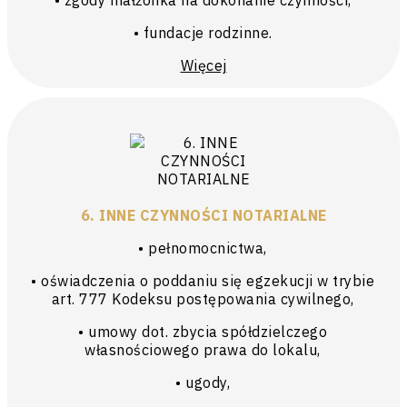
• zgody małżonka na dokonanie czynności,
• fundacje rodzinne.
Więcej
6. INNE CZYNNOŚCI NOTARIALNE
• pełnomocnictwa,
• oświadczenia o poddaniu się egzekucji w trybie
art. 777 Kodeksu postępowania cywilnego,
• umowy dot. zbycia spółdzielczego
własnościowego prawa do lokalu,
• ugody,